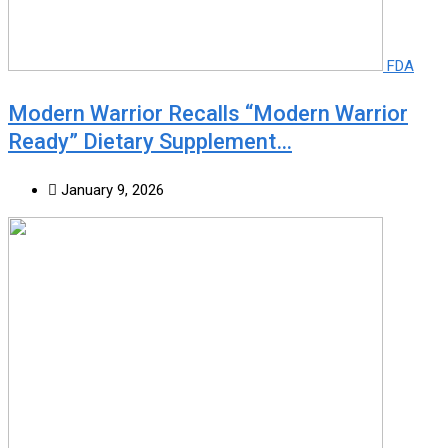
FDA
Modern Warrior Recalls “Modern Warrior
Ready” Dietary Supplement…
January 9, 2026