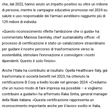
che, dal 2022, hanno avuto un impatto positivo su oltre un milione
di persone, mentre le campagne educative promosse nel 2024 su
salute e uso responsabile dei farmaci avrebbero raggiunto più di
129 milioni di individui.
«Questo riconoscimento riflette l’ambizione che ci guida» ha
commentato Marissa Saretsky, chief sustainability officer. «Il
processo di certificazione è stato un catalizzatore straordinario
per guidare il nostro percorso di trasformazione verso la
sostenibilità, stimolare l’innovazione e coinvolgere i nostri
dipendenti. Questo è solo l’inizio».
Anche l’Italia ha contribuito al risultato. Opella Healthcare Italy, già
trasformata in società benefit nel 2023, ha ottenuto la
certificazione B Corp a livello locale nel gennaio 2024. «Crediamo
che un nuovo modo di fare impresa sia possibile – e vogliamo
contribuire a guidarlo» ha affermato Raka Sinha, general manager
della filiale italiana. «Questa certificazione rappresenta un
riconoscimento importante anche per il lavoro svolto in Italia,